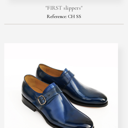
"FIRST slippers"
Reference: CH SS